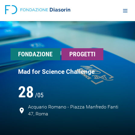
FONDAZIONE
PROGETTI
Mad for Science Challenge
28
/05
Acquario Romano - Piazza Manfredo Fanti
47, Roma