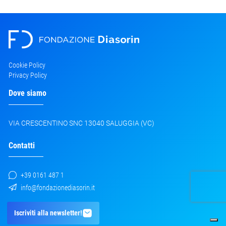
Cookie Policy
Privacy Policy
Dove siamo
VIA CRESCENTINO SNC 13040 SALUGGIA (VC)
Contatti
+39 0161 487 1
info@fondazionediasorin.it
Iscriviti alla newsletter!