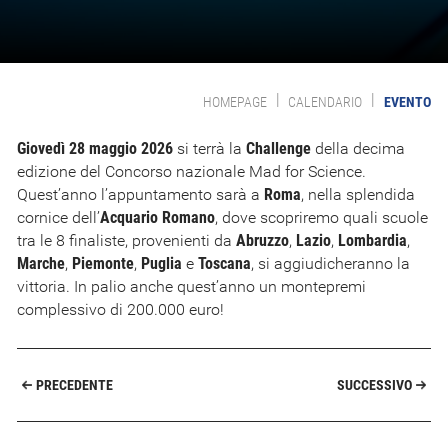
|
|
HOMEPAGE
CALENDARIO
EVENTO
Giovedì 28 maggio 2026
si terrà la
Challenge
della decima
edizione del Concorso nazionale Mad for Science.
Quest’anno l’appuntamento sarà a
Roma
, nella splendida
cornice dell’
Acquario Romano
, dove scopriremo quali scuole
tra le 8 finaliste, provenienti da
Abruzzo
,
Lazio
,
Lombardia
,
Marche
,
Piemonte
,
Puglia
e
Toscana
, si aggiudicheranno la
vittoria. In palio anche quest’anno un montepremi
complessivo di 200.000 euro!
PRECEDENTE
SUCCESSIVO