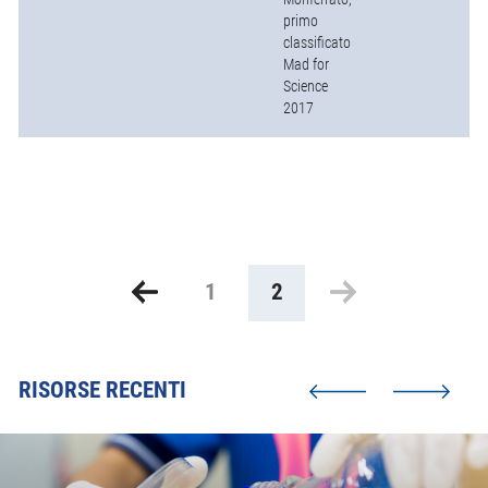
primo
classificato
Mad for
Science
2017
1
2
RISORSE RECENTI