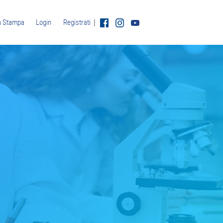
|
a Stampa
Login
Registrati