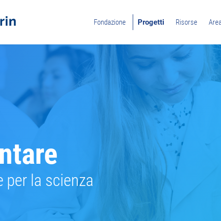
Fondazione
Progetti
Risorse
Are
ntare
e per la scienza