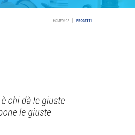
|
HOMEPAGE
PROGETTI
è chi dà le giuste
 pone le giuste