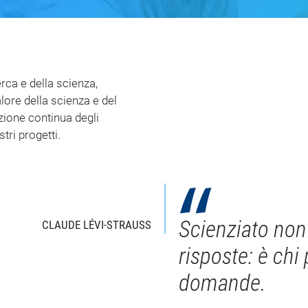
erca e della scienza,
alore della scienza e del
zione continua degli
stri progetti.
Scienziato non 
CLAUDE LÉVI-STRAUSS
risposte: è chi
domande.