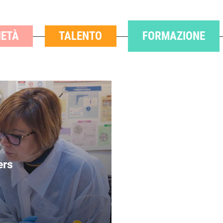
IETÀ
TALENTO
FORMAZIONE
ers