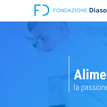
Alime
la passion